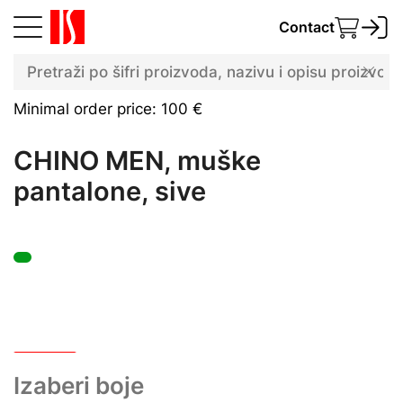
Contact
Minimal order price: 100 €
CHINO MEN, muške
pantalone, sive
Izaberi boje