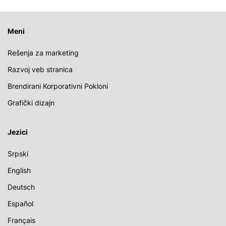
Meni
Rešenja za marketing
Razvoj veb stranica
Brendirani Korporativni Pokloni
Grafički dizajn
Jezici
Srpski
English
Deutsch
Español
Français