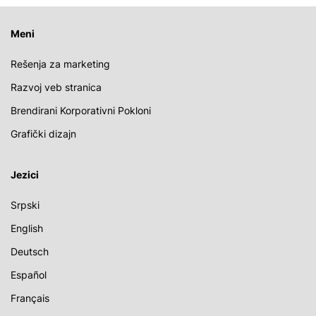
Meni
Rešenja za marketing
Razvoj veb stranica
Brendirani Korporativni Pokloni
Grafički dizajn
Jezici
Srpski
English
Deutsch
Español
Français