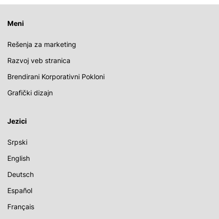
Meni
Rešenja za marketing
Razvoj veb stranica
Brendirani Korporativni Pokloni
Grafički dizajn
Jezici
Srpski
English
Deutsch
Español
Français