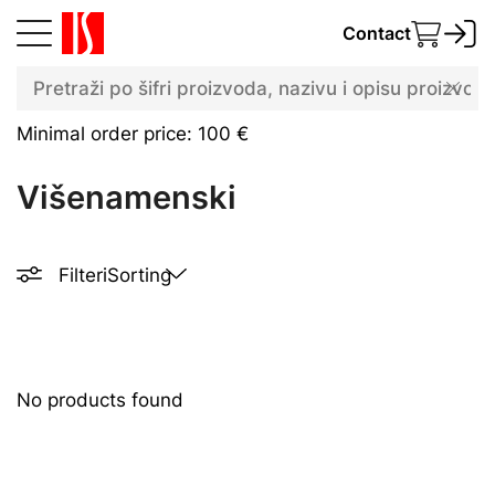
Contact
Minimal order price: 100 €
Višenamenski
Filteri
Sorting
No products found