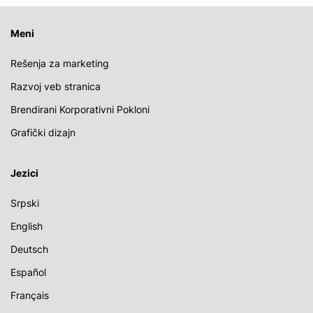
Meni
Rešenja za marketing
Razvoj veb stranica
Brendirani Korporativni Pokloni
Grafički dizajn
Jezici
Srpski
English
Deutsch
Español
Français