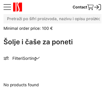
Contact
Minimal order price: 100 €
Šolje i čaše za poneti
Filteri
Sorting
No products found