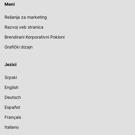
Meni
Rešenja za marketing
Razvoj veb stranica
Brendirani Korporativni Pokloni
Grafički dizajn
Jezici
Srpski
English
Deutsch
Español
Français
Italiano