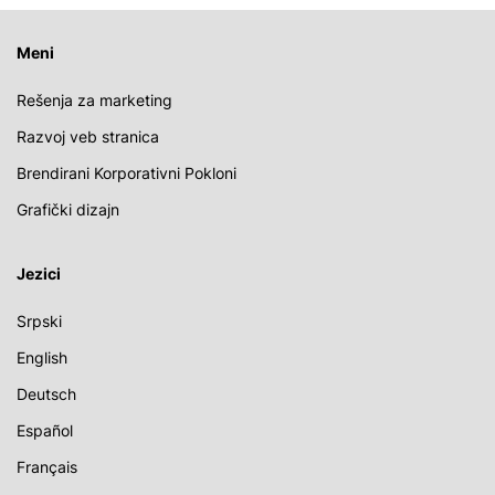
Meni
Rešenja za marketing
Razvoj veb stranica
Brendirani Korporativni Pokloni
Grafički dizajn
Jezici
Srpski
English
Deutsch
Español
Français