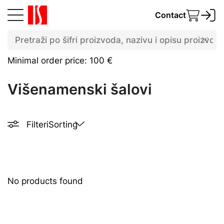
Contact
Minimal order price: 100 €
Višenamenski šalovi
Filteri
Sorting
No products found