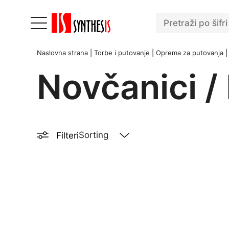
Naslovna strana
|
Torbe i putovanje
|
Oprema za putovanja
|
Novčanici /
Filteri