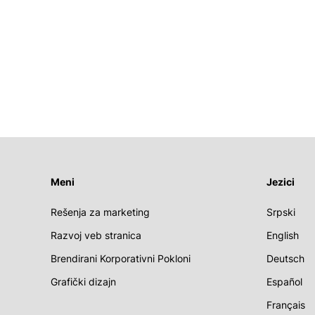
Meni
Jezici
Rešenja za marketing
Srpski
Razvoj veb stranica
English
Brendirani Korporativni Pokloni
Deutsch
Grafički dizajn
Español
Français