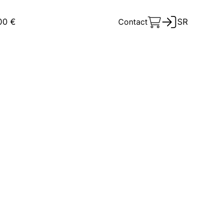
00 €
Contact
SR