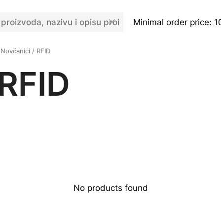
Minimal order price: 1
Novčanici / RFID
 RFID
No products found