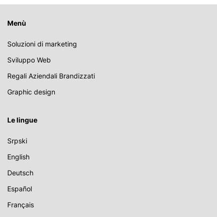
Menù
Soluzioni di marketing
Sviluppo Web
Regali Aziendali Brandizzati
Graphic design
Le lingue
Srpski
English
Deutsch
Español
Français