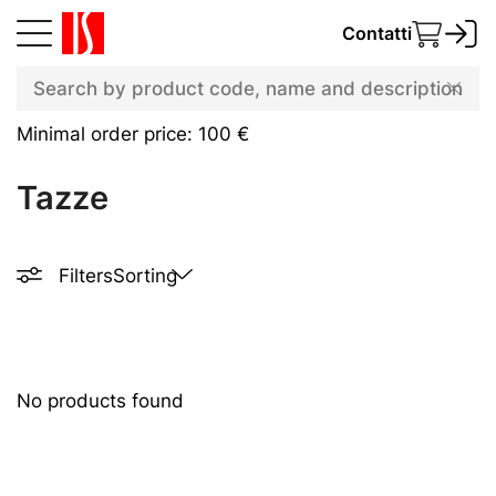
Contatti
Minimal order price: 100 €
Tazze
Filters
Sorting
No products found