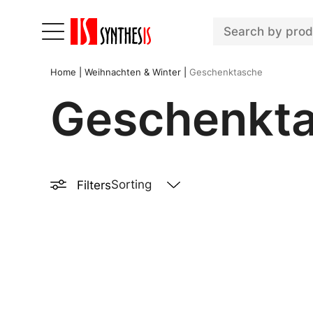
Home
|
Weihnachten & Winter
|
Geschenktasche
Geschenkt
Filters