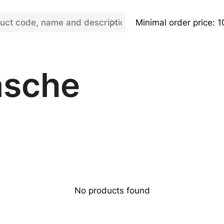
Minimal order price: 
asche
No products found