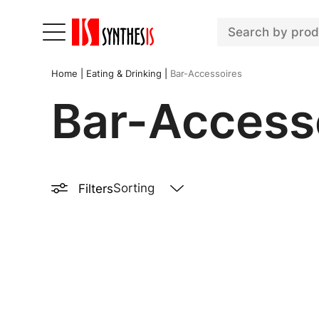
Home
|
Eating & Drinking
|
Bar-Accessoires
Bar-Access
Filters