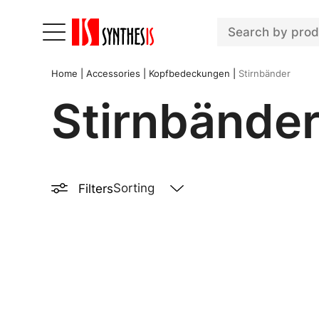
Home
|
Accessories
|
Kopfbedeckungen
|
Stirnbänder
Stirnbände
Filters