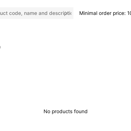
Minimal order price: 
r
No products found