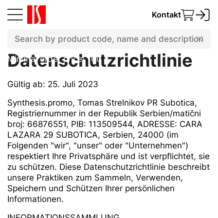
Kontakt
Datenschutzrichtlinie
Datenschutzrichtlinie
Minimal order price: 100 €
Gültig ab: 25. Juli 2023
Synthesis.promo, Tomas Strelnikov PR Subotica,
Registriernummer in der Republik Serbien/matični
broj: 66876551, PIB: 113509544, ADRESSE: CARA
LAZARA 29 SUBOTICA, Serbien, 24000 (im
Folgenden "wir", "unser" oder "Unternehmen")
respektiert Ihre Privatsphäre und ist verpflichtet, sie
zu schützen. Diese Datenschutzrichtlinie beschreibt
unsere Praktiken zum Sammeln, Verwenden,
Speichern und Schützen Ihrer persönlichen
Informationen.
INFORMATIONSSAMMLUNG