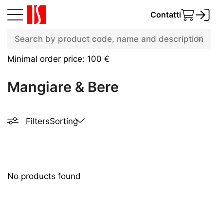
Contatti
Minimal order price: 100 €
Mangiare & Bere
Filters
Sorting
No products found