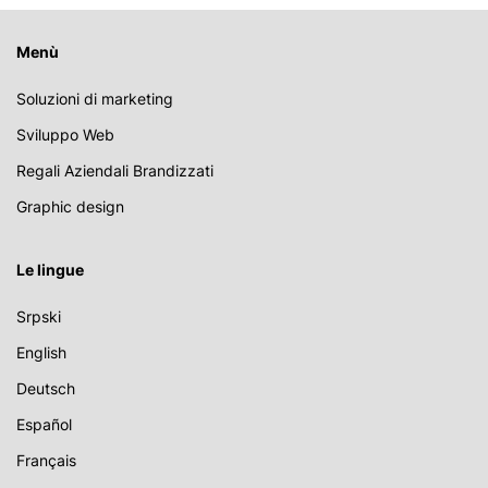
Menù
Soluzioni di marketing
Sviluppo Web
Regali Aziendali Brandizzati
Graphic design
Le lingue
Srpski
English
Deutsch
Español
Français