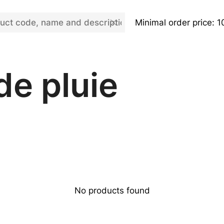
Minimal order price: 1
e pluie
No products found