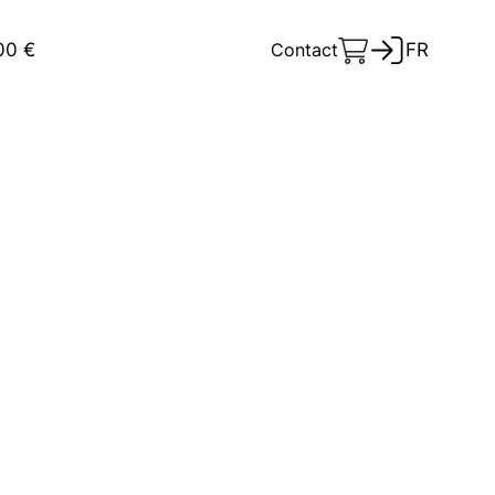
00 €
Contact
FR