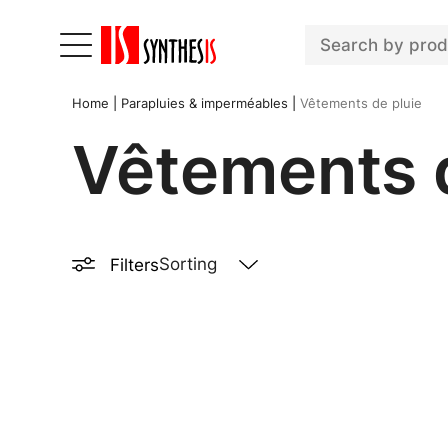
Home
|
Parapluies & imperméables
|
Vêtements de pluie
Vêtements d
Filters