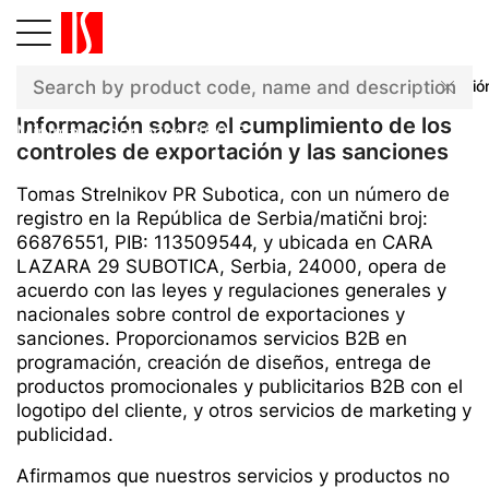
Información sobre el cumplimiento de los controles de exportació
Información sobre el cumplimiento de los
Minimal order price: 100 €
controles de exportación y las sanciones
Tomas Strelnikov PR Subotica, con un número de
registro en la República de Serbia/matični broj:
66876551, PIB: 113509544, y ubicada en CARA
LAZARA 29 SUBOTICA, Serbia, 24000, opera de
acuerdo con las leyes y regulaciones generales y
nacionales sobre control de exportaciones y
sanciones. Proporcionamos servicios B2B en
programación, creación de diseños, entrega de
productos promocionales y publicitarios B2B con el
logotipo del cliente, y otros servicios de marketing y
publicidad.
Afirmamos que nuestros servicios y productos no